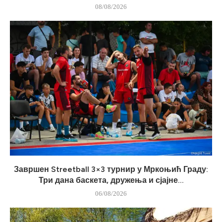
08/08/2026
Завршен Streetball 3×3 турнир у Мркоњић Граду:
Три дана баскета, дружења и сјајне...
06/08/2026