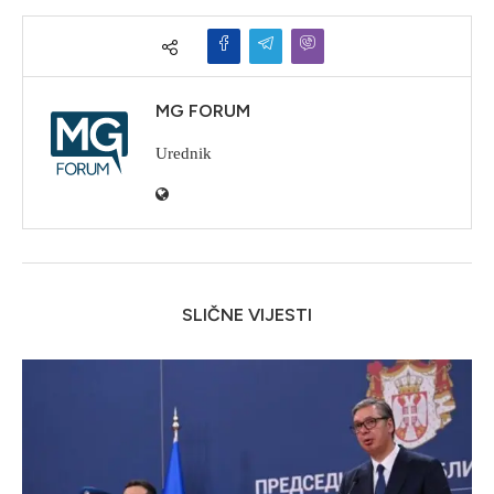
MG FORUM
Urednik
SLIČNE VIJESTI