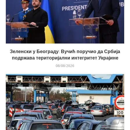
Зеленски у Београду: Вучић поручио да Србија
подржава територијални интегритет Украјине
08/08/2026