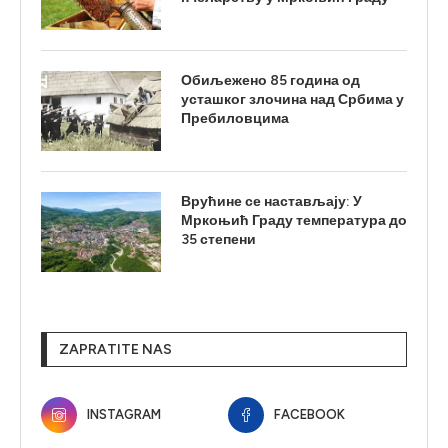
Обиљежено 85 година од
усташког злочина над Србима у
Пребиловцима
Врућине се настављају: У
Мркоњић Граду температура до
35 степени
ZAPRATITE NAS
INSTAGRAM
FACEBOOK