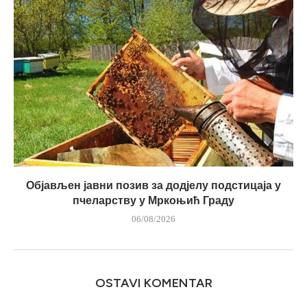
Објављен јавни позив за додјелу подстицаја у
пчеларству у Мркоњић Граду
06/08/2026
OSTAVI KOMENTAR