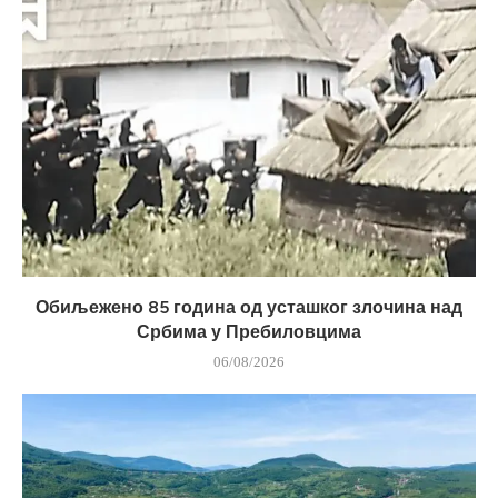
Обиљежено 85 година од усташког злочина над
Србима у Пребиловцима
06/08/2026