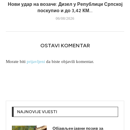
Нови удар на возаче: Дизел у Републици Српској
поскупио и до 3,42 КМ...
06/08/2026
OSTAVI KOMENTAR
Morate biti
prijavljeni
da biste objavili komentar.
NAJNOVIJE VIJESTI
Објављен јавни позив за