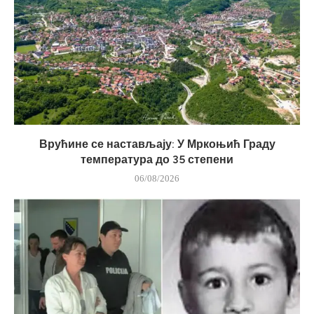
Врућине се настављају: У Мркоњић Граду
температура до 35 степени
06/08/2026