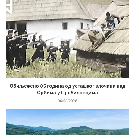
Обиљежено 85 година од усташког злочина над
Србима у Пребиловцима
06/08/2026