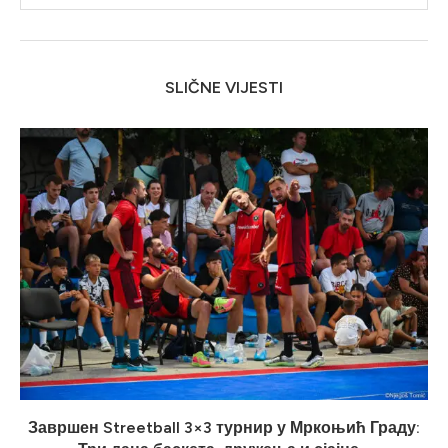
SLIČNE VIJESTI
Завршен Streetball 3×3 турнир у Мркоњић Граду: