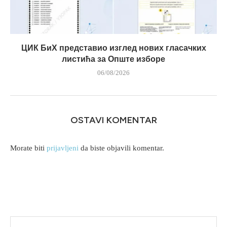
ЦИК БиХ представио изглед нових гласачких
листића за Опште изборе
06/08/2026
OSTAVI KOMENTAR
Morate biti
prijavljeni
da biste objavili komentar.