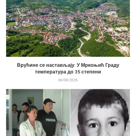
Врућине се настављају: У Мркоњић Граду
температура до 35 степени
06/08/2026