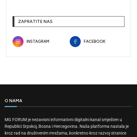
ZAPRATITE NAS
INSTAGRAM
FACEBOOK
O NAMA
MG FORUM je nezavisni informativni digitalni kanal smješten u
Republici Srpskoj, Bosna i Hercegovina. Naša platforma nastala je
kroz rad na društvenim mrežama, konkretno kroz razvoj stranice