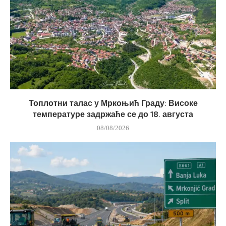
Топлотни талас у Мркоњић Граду: Високе
температуре задржаће се до 18. августа
08/08/2026