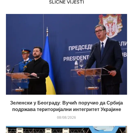
SLIČNE VIJESTI
Зеленски у Београду: Вучић поручио да Србија
подржава територијални интегритет Украјине
08/08/2026