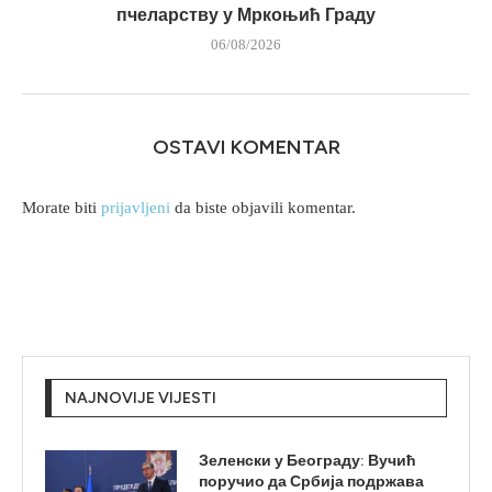
пчеларству у Мркоњић Граду
06/08/2026
OSTAVI KOMENTAR
Morate biti
prijavljeni
da biste objavili komentar.
NAJNOVIJE VIJESTI
Зеленски у Београду: Вучић
поручио да Србија подржава