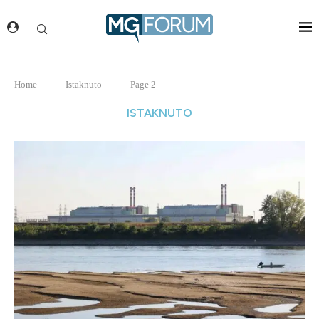
Home
-
Istaknuto
-
Page 2
ISTAKNUTO