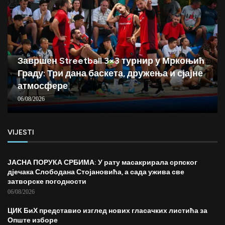
Завршен Streetball 3×3 турнир у Мркоњић
Граду: Три дана баскета, дружења и сјајне
атмосфере
06/08/2026
VIJESTI
ЈАСНА ПОРУКА СРБИМА: У рату масакрирала српског
дјечака Слободана Стојановића, а сада ужива све
затворске погодности
06/08/2026
ЦИК БиХ представио изглед нових гласачких листића за
Опште изборе