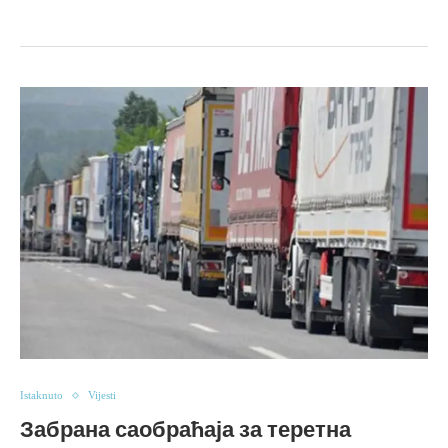
Istaknuto
Vijesti
Забрана саобраћаја за теретна