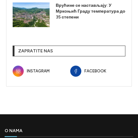
Врућине се настављају: У
Мркоњић Граду температура до
35 степени
ZAPRATITE NAS
INSTAGRAM
FACEBOOK
O NAMA