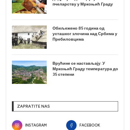
пчеларству у Мркоњић Граду
Обиљежено 85 година од
усташког злочина над Србима у
Пребиловцима
Врућине се настављају: У
Мркоњић Граду температура до
35 степени
ZAPRATITE NAS
INSTAGRAM
FACEBOOK