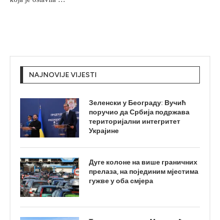
NAJNOVIJE VIJESTI
Зеленски у Београду: Вучић
поручио да Србија подржава
територијални интегритет
Украјине
Дуге колоне на више граничних
прелаза, на појединим мјестима
гужве у оба смјера