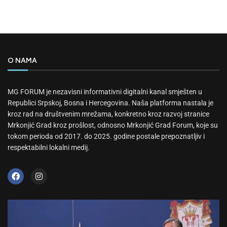
O NAMA
MG FORUM je nezavisni informativni digitalni kanal smješten u
Republici Srpskoj, Bosna i Hercegovina. Naša platforma nastala je
kroz rad na društvenim mrežama, konkretno kroz razvoj stranice
Mrkonjić Grad kroz prošlost, odnosno Mrkonjić Grad Forum, koje su
tokom perioda od 2017. do 2025. godine postale prepoznatljiv i
respektabilni lokalni medij.