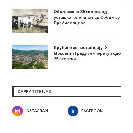
Обиљежено 85 година од
усташког злочина над Србима у
Пребиловцима
Врућине се настављају: У
Мркоњић Граду температура до
35 степени
ZAPRATITE NAS
INSTAGRAM
FACEBOOK