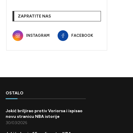
ZAPRATITE NAS
INSTAGRAM
FACEBOOK
OSTALO
Jokić briljirao protiv Voriorsa i ispisao
novu stranicu NBA istorije
30/03/2026