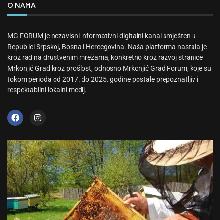
O NAMA
MG FORUM je nezavisni informativni digitalni kanal smješten u
Republici Srpskoj, Bosna i Hercegovina. Naša platforma nastala je
kroz rad na društvenim mrežama, konkretno kroz razvoj stranice
Mrkonjić Grad kroz prošlost, odnosno Mrkonjić Grad Forum, koje su
tokom perioda od 2017. do 2025. godine postale prepoznatljiv i
respektabilni lokalni medij.