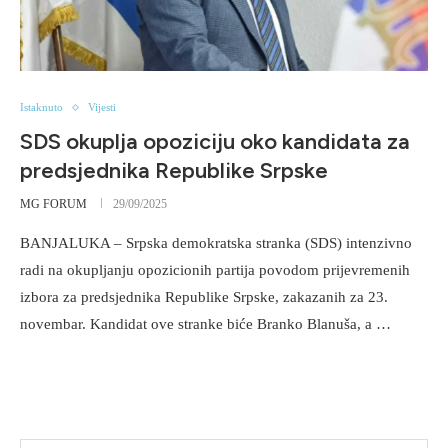
Istaknuto
Vijesti
SDS okuplja opoziciju oko kandidata za
predsjednika Republike Srpske
MG FORUM
29/09/2025
BANJALUKA – Srpska demokratska stranka (SDS) intenzivno
radi na okupljanju opozicionih partija povodom prijevremenih
izbora za predsjednika Republike Srpske, zakazanih za 23.
novembar. Kandidat ove stranke biće Branko Blanuša, a …