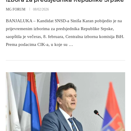
MG FORUM
08/02/2026
BANJALUKA – Kandidat SNSD-a Siniša Karan pobijedio je na
prijevremenim izborima za predsjednika Republike Srpske,
saopštila je večeras, 8. februara, Centralna izborna komisija BiH.
Prema podacima CIK-a, u koje su …