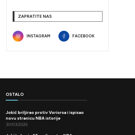
ZAPRATITE NAS
INSTAGRAM
FACEBOOK
OSTALO
Jokić briljirao protiv Voriorsa i ispisao
novu stranicu NBA istorije
30/03/2026