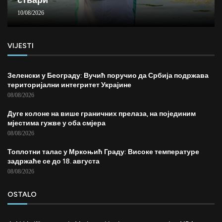
10/08/2026
VIJESTI
Зеленски у Београду: Вучић поручио да Србија подржава
територијални интегритет Украјине
08/08/2026
Дуге колоне на више граничних прелаза, на појединим
мјестима гужве у оба смјера
08/08/2026
Топлотни талас у Мркоњић Граду: Високе температуре
задржаће се до 18. августа
08/08/2026
OSTALO