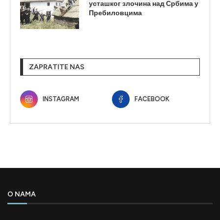
усташког злочина над Србима у
Пребиловцима
ZAPRATITE NAS
INSTAGRAM
FACEBOOK
O NAMA