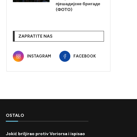
пјешадијске бригаде
(ФОТО)
ZAPRATITE NAS
INSTAGRAM
FACEBOOK
OSTALO
Jokić briljirao protiv Voriorsa i ispisao