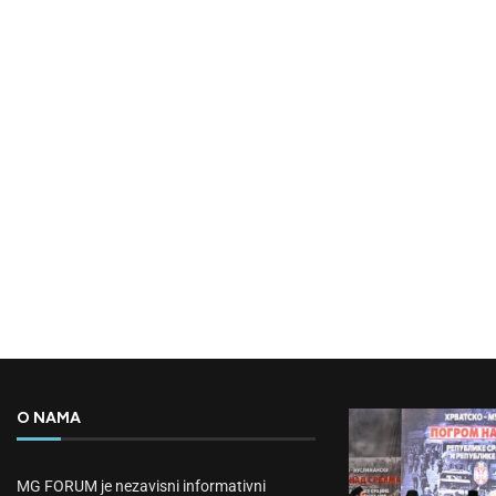
O NAMA
MG FORUM je nezavisni informativni