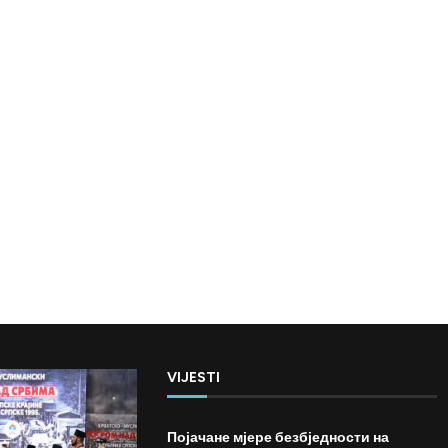
VIJESTI
Појачане мјере безбједности на