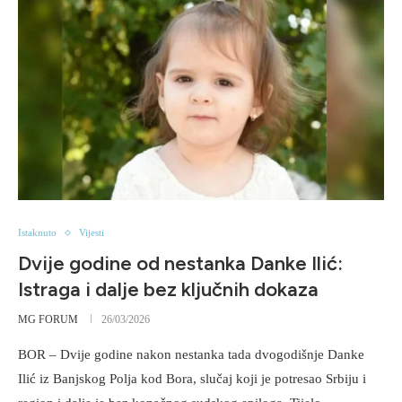
Istaknuto
Vijesti
Dvije godine od nestanka Danke Ilić:
Istraga i dalje bez ključnih dokaza
MG FORUM
26/03/2026
BOR – Dvije godine nakon nestanka tada dvogodišnje Danke
Ilić iz Banjskog Polja kod Bora, slučaj koji je potresao Srbiju i