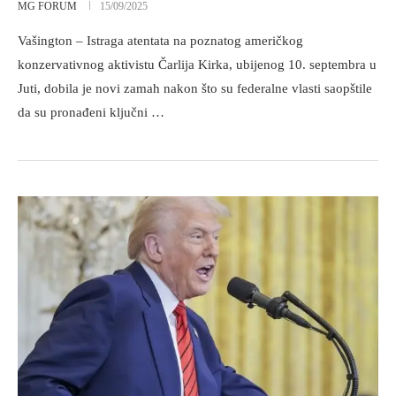
MG FORUM
15/09/2025
Vašington – Istraga atentata na poznatog američkog
konzervativnog aktivistu Čarlija Kirka, ubijenog 10. septembra u
Juti, dobila je novi zamah nakon što su federalne vlasti saopštile
da su pronađeni ključni …