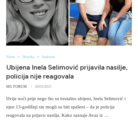
Vijesti
Hronika
Istaknuto
Ubijena Inela Selimović prijavila nasilje,
policija nije reagovala
MG FORUM
26/03/2025
Dvije noći prije nego što su brutalno ubijeni, Inela Selimović i
njen 13-godišnji sin mogli su biti spašeni – da je policija
reagovala na prijavu nasilja. Kako saznaje Avaz iz …