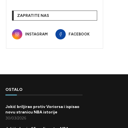
ZAPRATITE NAS
INSTAGRAM
FACEBOOK
OSTALO
Jokić briljirao protiv Voriorsa i ispisao
novu stranicu NBA istorije
30/03/2026