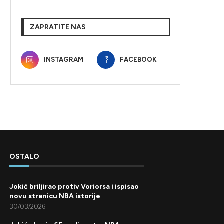
ZAPRATITE NAS
INSTAGRAM
FACEBOOK
OSTALO
Jokić briljirao protiv Voriorsa i ispisao
novu stranicu NBA istorije
30/03/2026