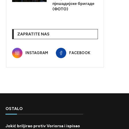
пјешадијске бригаде
(ФОТО)
ZAPRATITE NAS
INSTAGRAM
FACEBOOK
OSTALO
Jokić briljirao protiv Voriorsa i ispisao