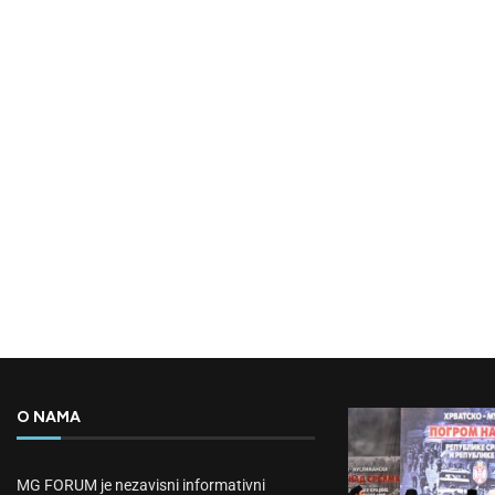
O NAMA
MG FORUM je nezavisni informativni