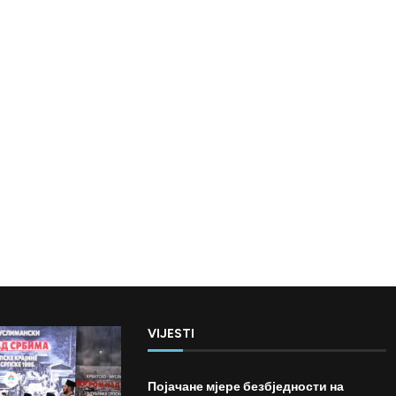
VIJESTI
Појачане мјере безбједности на