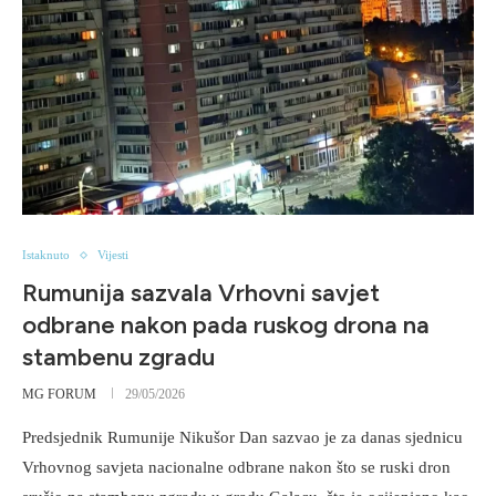
Istaknuto
Vijesti
Rumunija sazvala Vrhovni savjet
odbrane nakon pada ruskog drona na
stambenu zgradu
MG FORUM
29/05/2026
Predsjednik Rumunije Nikušor Dan sazvao je za danas sjednicu
Vrhovnog savjeta nacionalne odbrane nakon što se ruski dron