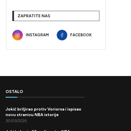
ZAPRATITE NAS
INSTAGRAM
FACEBOOK
OSTALO
Jokić briljirao protiv Voriorsa i ispisao
novu stranicu NBA istorije
30/03/2026