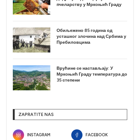
пчеларству у Мркоњић Граду
Обиљежено 85 година од
усташког злочина над Србима у
Пребиловцима
Врућине се настављају: У
Мркоњић Граду температура до
35 степени
ZAPRATITE NAS
INSTAGRAM
FACEBOOK