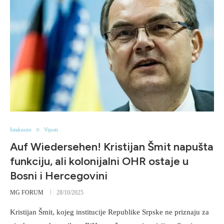
Istaknuto
Vijesti
Auf Wiedersehen! Kristijan Šmit napušta
funkciju, ali kolonijalni OHR ostaje u
Bosni i Hercegovini
MG FORUM
28/10/2025
Kristijan Šmit, kojeg institucije Republike Srpske ne priznaju za