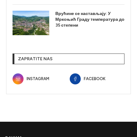
Врућине се настављају: У
Мркоњић Граду температура до
35 степени
ZAPRATITE NAS
INSTAGRAM
FACEBOOK