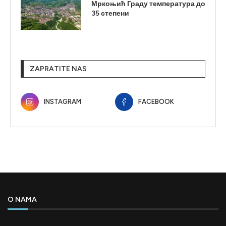
Мркоњић Граду температура до
35 степени
ZAPRATITE NAS
INSTAGRAM
FACEBOOK
O NAMA