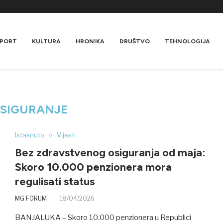
PORT
KULTURA
HRONIKA
DRUŠTVO
TEHNOLOGIJA
SIGURANJE
Istaknuto
Vijesti
Bez zdravstvenog osiguranja od maja:
Skoro 10.000 penzionera mora
regulisati status
MG FORUM
18/04/2026
BANJALUKA – Skoro 10.000 penzionera u Republici