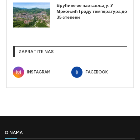
Врућине се настављају: У
Мркоњић Граду температура до
35 степени
ZAPRATITE NAS
INSTAGRAM
FACEBOOK
O NAMA