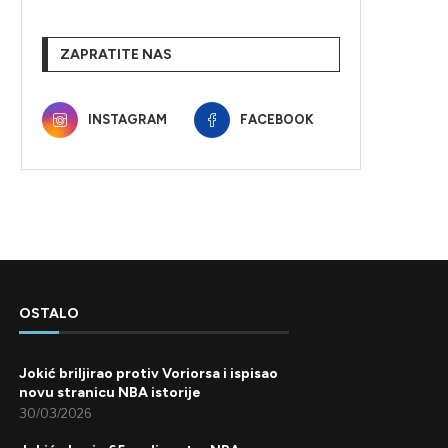
ZAPRATITE NAS
INSTAGRAM
FACEBOOK
OSTALO
Jokić briljirao protiv Voriorsa i ispisao
novu stranicu NBA istorije
30/03/2026