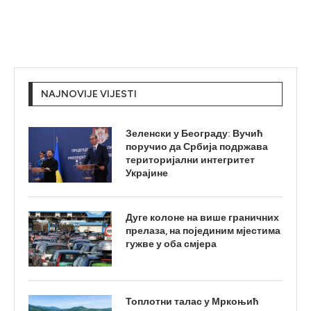
NAJNOVIJE VIJESTI
Зеленски у Београду: Вучић
поручио да Србија подржава
територијални интегритет
Украјине
Дуге колоне на више граничних
прелаза, на појединим мјестима
гужве у оба смјера
Топлотни талас у Мркоњић