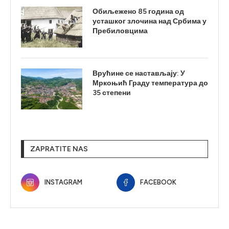
Обиљежено 85 година од
усташког злочина над Србима у
Пребиловцима
Врућине се настављају: У
Мркоњић Граду температура до
35 степени
ZAPRATITE NAS
INSTAGRAM
FACEBOOK