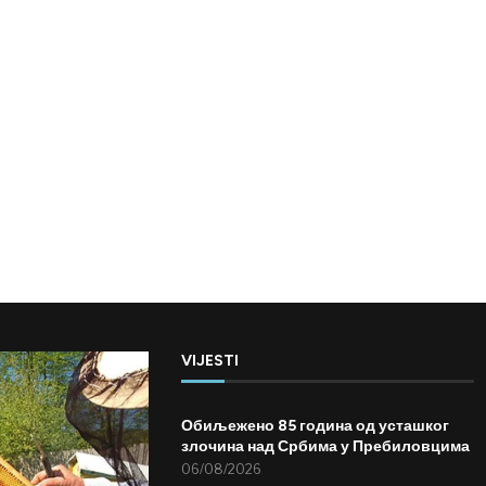
VIJESTI
Обиљежено 85 година од усташког
злочина над Србима у Пребиловцима
06/08/2026