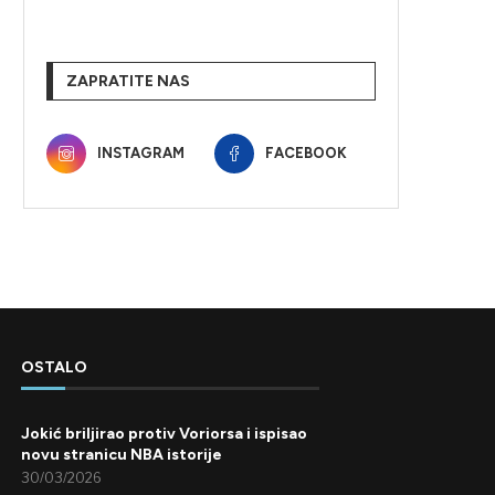
ZAPRATITE NAS
INSTAGRAM
FACEBOOK
OSTALO
Jokić briljirao protiv Voriorsa i ispisao
novu stranicu NBA istorije
30/03/2026