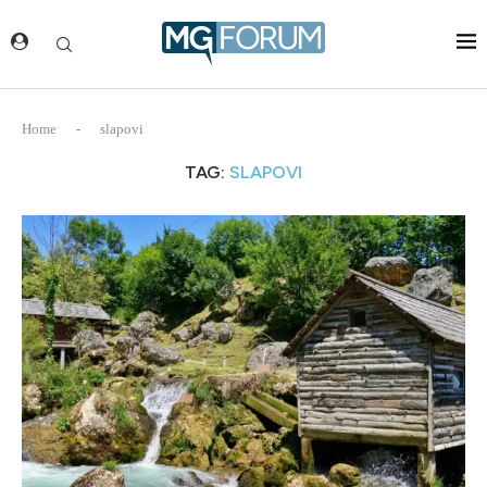
Home
-
slapovi
TAG:
SLAPOVI