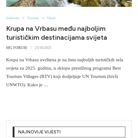
Istaknuto
Turizam
Vijesti
Krupa na Vrbasu među najboljim
turističkim destinacijama svijeta
MG FORUM
25/10/2025
Krupa na Vrbasu uvrštena je na listu najboljih turističkih sela
svijeta za 2025. godinu, u sklopu prestižnog programa Best
Tourism Villages (BTV) koji dodjeljuje UN Tourism (bivši
UNWTO). Kako je …
NAJNOVIJE VIJESTI