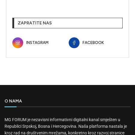
ZAPRATITE NAS
INSTAGRAM
FACEBOOK
O NAMA
MG FORUM je nezavisni informativni digitalni kanal smješten u
Republici Srpskoj, Bosna i Hercegovina. Naša platforma nastala je
kroz rad na društvenim mrežama, konkretno kroz razvoj stranice