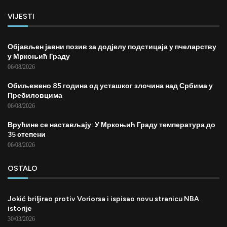
VIJESTI
Објављен јавни позив за додјелу подстицаја у пчеларству
у Мркоњић Граду
06/08/2026
Обиљежено 85 година од усташког злочина над Србима у
Пребиловцима
06/08/2026
Врућине се настављају: У Мркоњић Граду температура до
35 степени
06/08/2026
OSTALO
Jokić briljirao protiv Voriorsa i ispisao novu stranicu NBA
istorije
30/03/2026