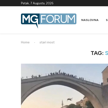
Petak, 7 Augusta, 2026
NASLOVNA
S
Home
-
stari most
TAG: