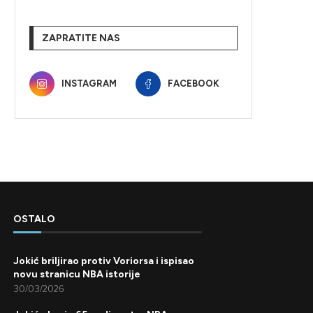
ZAPRATITE NAS
INSTAGRAM
FACEBOOK
OSTALO
Jokić briljirao protiv Voriorsa i ispisao
novu stranicu NBA istorije
30/03/2026