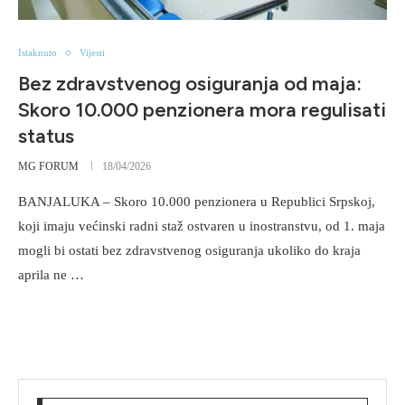
Istaknuto
Vijesti
Bez zdravstvenog osiguranja od maja:
Skoro 10.000 penzionera mora regulisati
status
MG FORUM
18/04/2026
BANJALUKA – Skoro 10.000 penzionera u Republici Srpskoj,
koji imaju većinski radni staž ostvaren u inostranstvu, od 1. maja
mogli bi ostati bez zdravstvenog osiguranja ukoliko do kraja
aprila ne …