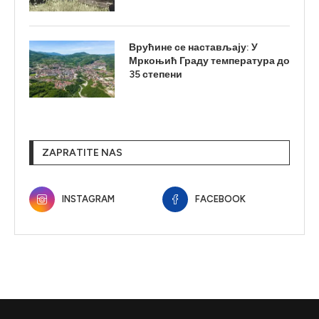
Врућине се настављају: У
Мркоњић Граду температура до
35 степени
ZAPRATITE NAS
INSTAGRAM
FACEBOOK