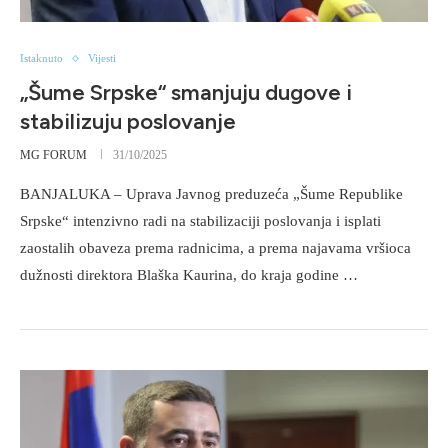
Istaknuto
Vijesti
„Šume Srpske“ smanjuju dugove i
stabilizuju poslovanje
MG FORUM
31/10/2025
BANJALUKA – Uprava Javnog preduzeća „Šume Republike
Srpske“ intenzivno radi na stabilizaciji poslovanja i isplati
zaostalih obaveza prema radnicima, a prema najavama vršioca
dužnosti direktora Blaška Kaurina, do kraja godine …