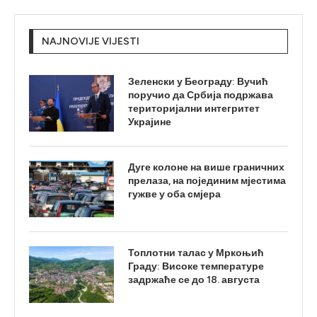
NAJNOVIJE VIJESTI
Зеленски у Београду: Вучић
поручио да Србија подржава
територијални интегритет
Украјине
Дуге колоне на више граничних
прелаза, на појединим мјестима
гужве у оба смјера
Топлотни талас у Мркоњић
Граду: Високе температуре
задржаће се до 18. августа