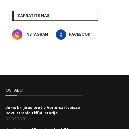
ZAPRATITE NAS
INSTAGRAM
FACEBOOK
OSTALO
Jokić briljirao protiv Voriorsa i ispisao
novu stranicu NBA istorije
30/03/2026