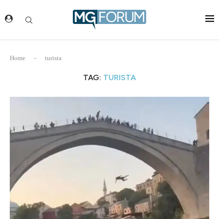
Home
-
turista
TAG:
TURISTA