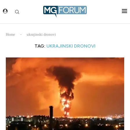
Home
-
ukrajinski dronovi
TAG:
UKRAJINSKI DRONOVI