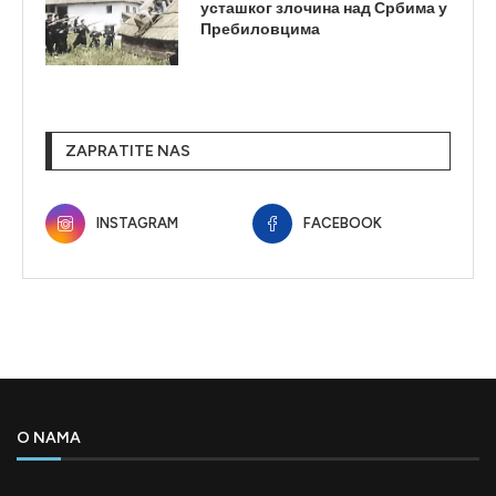
усташког злочина над Србима у
Пребиловцима
ZAPRATITE NAS
INSTAGRAM
FACEBOOK
O NAMA