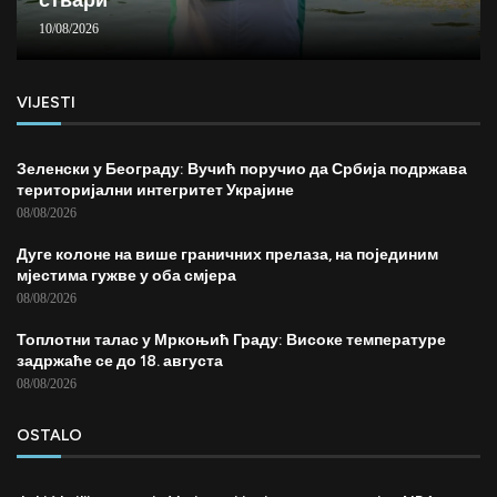
10/08/2026
VIJESTI
Зеленски у Београду: Вучић поручио да Србија подржава
територијални интегритет Украјине
08/08/2026
Дуге колоне на више граничних прелаза, на појединим
мјестима гужве у оба смјера
08/08/2026
Топлотни талас у Мркоњић Граду: Високе температуре
задржаће се до 18. августа
08/08/2026
OSTALO