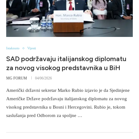
Istaknuto
Vijesti
SAD podržavaju italijanskog diplomatu
za novog visokog predstavnika u BiH
MG FORUM
04/06/2026
Američki državni sekretar Marko Rubio izjavio je da Sjedinjene
Američke Države podržavaju italijanskog diplomatu za novog
visokog predstavnika u Bosni i Hercegovini. Rubio je, tokom
saslušanja pred Odborom za spoljne …