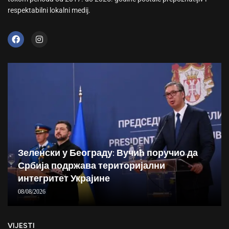
respektabilni lokalni medij.
Зеленски у Београду: Вучић поручио да
Србија подржава територијални
интегритет Украјине
08/08/2026
VIJESTI