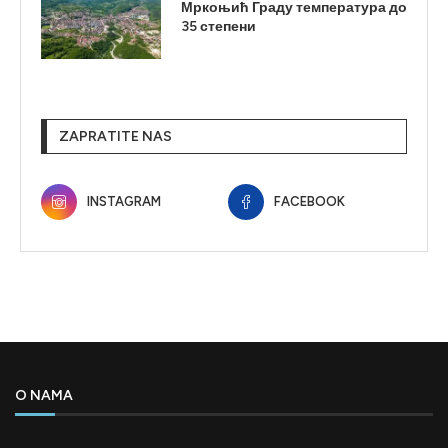
Мркоњић Граду температура до
35 степени
ZAPRATITE NAS
INSTAGRAM
FACEBOOK
O NAMA