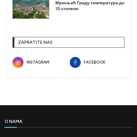
Мркоњић Граду температура до
35 степени
ZAPRATITE NAS
INSTAGRAM
FACEBOOK
O NAMA