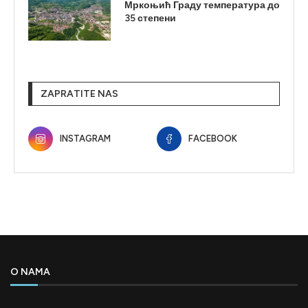
Мркоњић Граду температура до
35 степени
ZAPRATITE NAS
INSTAGRAM
FACEBOOK
O NAMA