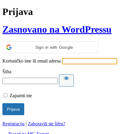
Prijava
Zasnovano na WordPressu
Sign in with Google
Korisničko ime ili email adresa
Šifra
Zapamti me
Registracija
|
Zaboravili ste šifru?
← Nazad na MG Forum