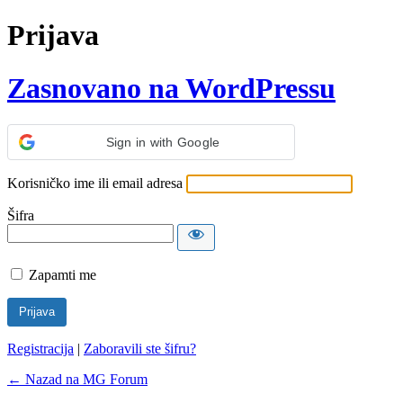
Prijava
Zasnovano na WordPressu
Sign in with Google
Korisničko ime ili email adresa
Šifra
Zapamti me
Registracija
|
Zaboravili ste šifru?
← Nazad na MG Forum