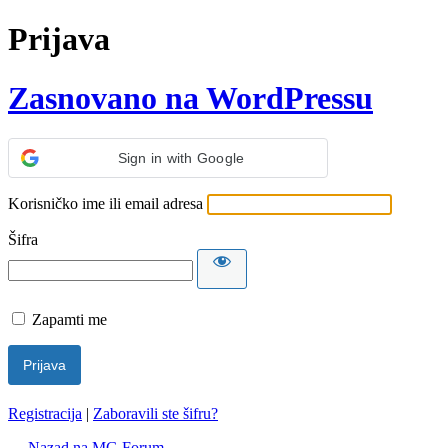
Prijava
Zasnovano na WordPressu
Sign in with Google
Korisničko ime ili email adresa
Šifra
Zapamti me
Registracija
|
Zaboravili ste šifru?
← Nazad na MG Forum