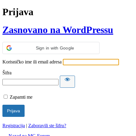
Prijava
Zasnovano na WordPressu
Sign in with Google
Korisničko ime ili email adresa
Šifra
Zapamti me
Registracija
|
Zaboravili ste šifru?
← Nazad na MG Forum