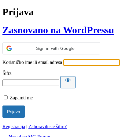
Prijava
Zasnovano na WordPressu
Sign in with Google
Korisničko ime ili email adresa
Šifra
Zapamti me
Registracija
|
Zaboravili ste šifru?
← Nazad na MG Forum