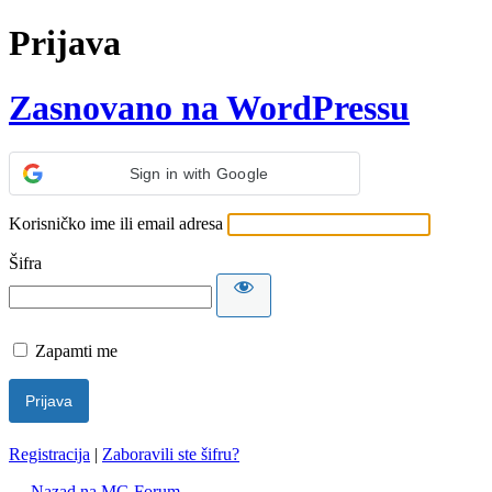
Prijava
Zasnovano na WordPressu
Sign in with Google
Korisničko ime ili email adresa
Šifra
Zapamti me
Registracija
|
Zaboravili ste šifru?
← Nazad na MG Forum