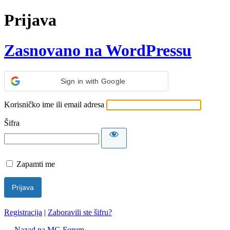
Prijava
Zasnovano na WordPressu
Sign in with Google
Korisničko ime ili email adresa
Šifra
Zapamti me
Registracija
|
Zaboravili ste šifru?
← Nazad na MG Forum