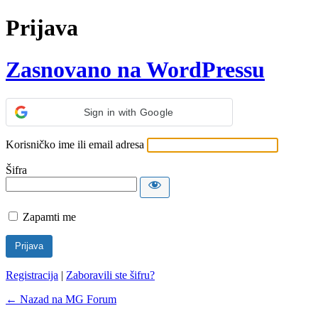
Prijava
Zasnovano na WordPressu
Sign in with Google
Korisničko ime ili email adresa
Šifra
Zapamti me
Registracija
|
Zaboravili ste šifru?
← Nazad na MG Forum