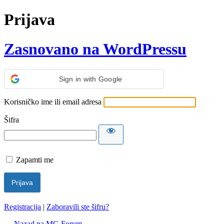
Prijava
Zasnovano na WordPressu
Sign in with Google
Korisničko ime ili email adresa
Šifra
Zapamti me
Registracija
|
Zaboravili ste šifru?
← Nazad na MG Forum