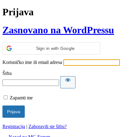
Prijava
Zasnovano na WordPressu
Sign in with Google
Korisničko ime ili email adresa
Šifra
Zapamti me
Registracija
|
Zaboravili ste šifru?
← Nazad na MG Forum